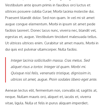
Vestibulum ante ipsum primis in faucibus orci luctus et
ultrices posuere cubilia Curae; Morbi lacinia molestie dui.
Praesent blandit dolor. Sed non quam. In vel mi sit amet
augue congue elementum. Morbi in ipsum sit amet pede
facilisis laoreet. Donec lacus nunc, viverra nec, blandit vel,
egestas et, augue. Vestibulum tincidunt malesuada tellus.
Ut ultrices ultrices enim. Curabitur sit amet mauris. Morbi in
dui quis est pulvinar ullamcorper. Nulla facilisi.
Integer lacinia sollicitudin massa. Cras metus. Sed
aliquet risus a tortor. Integer id quam. Morbi mi.
Quisque nisl felis, venenatis tristique, dignissim in,
ultrices sit amet, augue. Proin sodales libero eget ante.
Aenean lectus elit, fermentum non, convallis id, sagittis at,
neque. Nullam mauris orci, aliquet et, iaculis et, viverra
vitae, ligula. Nulla ut felis in purus aliquam imperdiet.