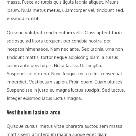
massa. Fusce ac turpis quis ligula lacinia aliquet. Mauris
ipsum. Nulla metus metus, ullamcorper vel, tincidunt sed,
euismod in, nibh.
Quisque volutpat condimentum velit. Class aptent taciti
sociosqu ad litora torquent per conubia nostra, per
inceptos himenaeos. Nam nec ante. Sed lacinia, urna non
tincidunt mattis, tortor neque adipiscing diam, a cursus
ipsum ante quis turpis. Nulla facilisi. Ut fringilla.
Suspendisse potenti. Nunc feugiat mi a tellus consequat
imperdiet. Vestibulum sapien. Proin quam. Etiam ultrices.
Suspendisse in justo eu magna luctus suscipit. Sed lectus.
Integer euismod lacus luctus magna.
Vestibulum lacinia arcu
Quisque cursus, metus vitae pharetra auctor, sem massa
mattis sem, at interdum magna augue eget diam.